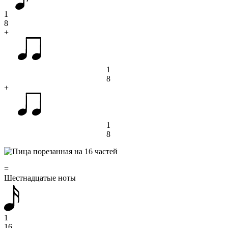
1
8
+
1
8
+
1
8
=
Шестнадцатые ноты
1
16