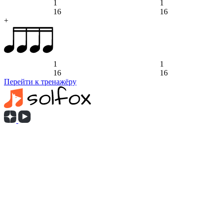
1
1
16
16
+
1
1
16
16
Перейти к тренажёру