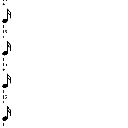
+
1
16
+
1
16
+
1
16
+
1