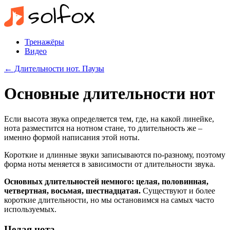
Тренажёры
Видео
← Длительности нот. Паузы
Основные длительности нот
Если высота звука определяется тем, где, на какой линейке,
нота разместится на нотном стане, то длительность же –
именно формой написания этой ноты.
Короткие и длинные звуки записываются по-разному, поэтому
форма ноты меняется в зависимости от длительности звука.
Основных длительностей немного: целая, половинная,
четвертная, восьмая, шестнадцатая.
Существуют и более
короткие длительности, но мы остановимся на самых часто
используемых.
Целая нота