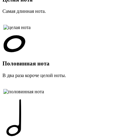
Самая длинная нота.
Половинная нота
В два раза короче целой ноты.