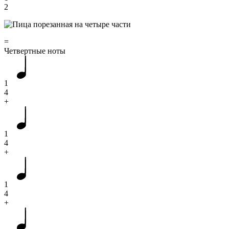
2
=
Четвертные ноты
1
4
+
1
4
+
1
4
+