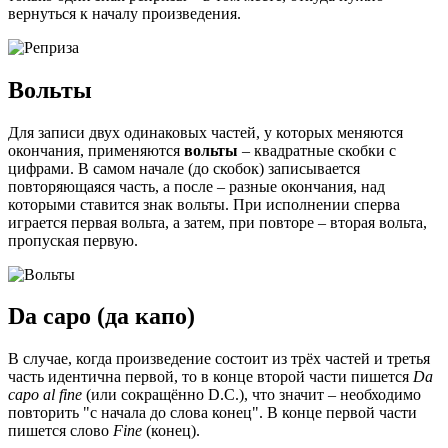
вернуться к началу произведения.
Вольты
Для записи двух одинаковых частей, у которых меняются
окончания, применяются
вольты
– квадратные скобки с
цифрами. В самом начале (до скобок) записывается
повторяющаяся часть, а после – разные окончания, над
которыми ставится знак вольты. При исполнении сперва
играется первая вольта, а затем, при повторе – вторая вольта,
пропуская первую.
Da capo (да капо)
В случае, когда произведение состоит из трёх частей и третья
часть идентична первой, то в конце второй части пишется
Da
capo al fine
(или сокращённо D.C.), что значит – необходимо
повторить "с начала до слова конец". В конце первой части
пишется слово
Fine
(конец).