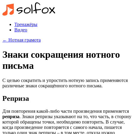
Тренажёры
Видео
← Нотная грамота
Знаки сокращения нотного
письма
С целью сократить и упростить нотную запись применяются
различные знаки сокращённого нотного письма.
Реприза
Для повторения какой-либо части произведения применяется
реприза
. Знаки репризы указывают на то, что часть, в сторону
которой обращены точки, необходимо повторить. В случае,
когда произведение повторяется с самого начала, пишется
только один знак репризы – в том месте, откуда нужно