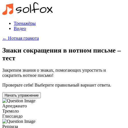
Тренажёры
Видео
← Нотная грамота
Знаки сокращения в нотном письме –
тест
Закрепим знания о знаках, помогающих упростить и
сократить нотное письмо!
Проверьте себя! Выберите правильный вариант ответа.
Начать упражнение
Арпеджиато
Тремоло
Глиссандо
Реприза