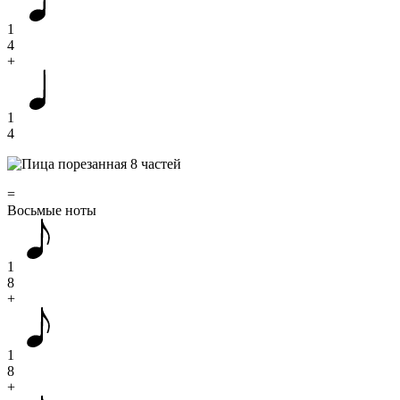
1
4
+
1
4
=
Восьмые ноты
1
8
+
1
8
+