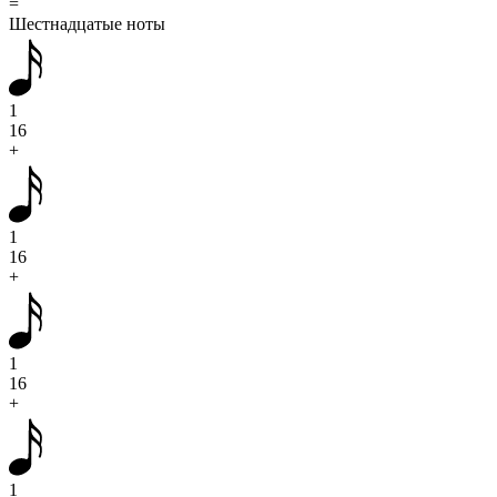
=
Шестнадцатые ноты
1
16
+
1
16
+
1
16
+
1