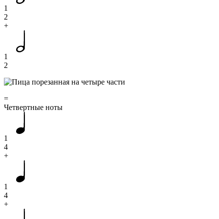
1
2
+
1
2
=
Четвертные ноты
1
4
+
1
4
+