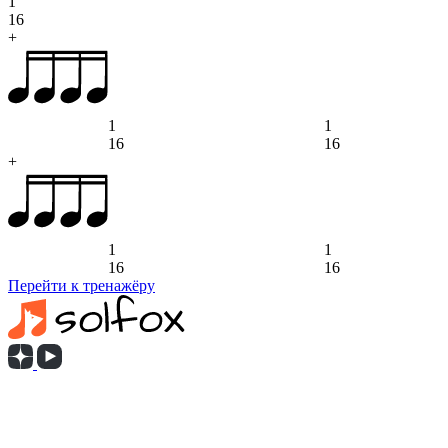
1
16
+
1
1
16
16
+
1
1
16
16
Перейти к тренажёру