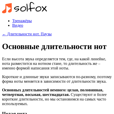
Тренажёры
Видео
← Длительности нот. Паузы
Основные длительности нот
Если высота звука определяется тем, где, на какой линейке,
нота разместится на нотном стане, то длительность же –
именно формой написания этой ноты.
Короткие и длинные звуки записываются по-разному, поэтому
форма ноты меняется в зависимости от длительности звука.
Основных длительностей немного: целая, половинная,
четвертная, восьмая, шестнадцатая.
Существуют и более
короткие длительности, но мы остановимся на самых часто
используемых.
Целая нота