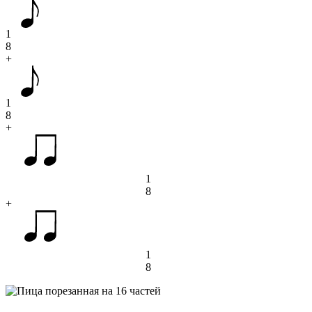
1
8
+
1
8
+
1
8
+
1
8