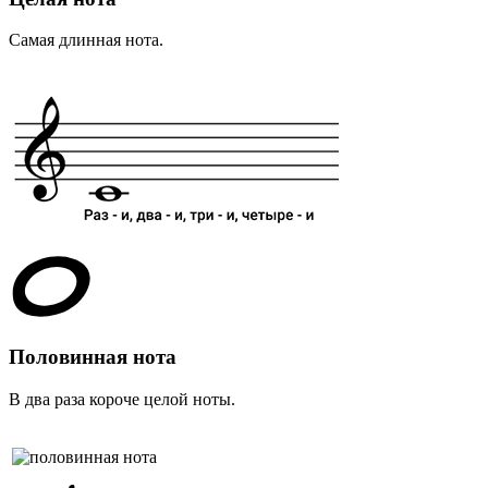
Самая длинная нота.
Половинная нота
В два раза короче целой ноты.