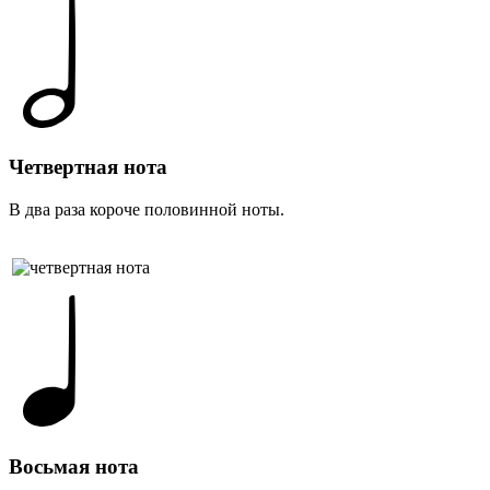
Четвертная нота
В два раза короче половинной ноты.
Восьмая нота